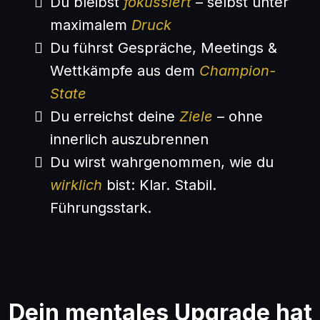
Du bleibst
fokussiert
– selbst unter
maximalem
Druck
Du führst Gespräche, Meetings &
Wettkämpfe aus dem
Champion-
State
Du erreichst deine
Ziele
– ohne
innerlich auszubrennen
Du wirst wahrgenommen, wie du
wirklich
bist: Klar. Stabil.
Führungsstark.
Dein mentales Upgrade hat