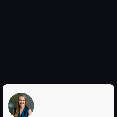
Das sagen Unternehmer,
Führungskräfte &
Profisportler über die
Zusammenarbeit: