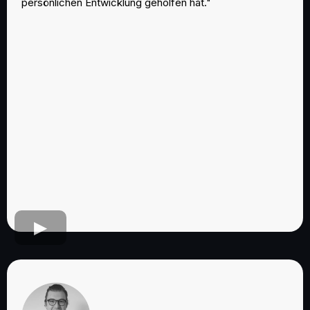
persönlichen Entwicklung geholfen hat."