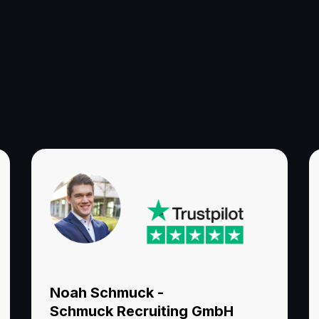
hmer, Führungskräfte & Prof
Zusammenarbeit:
Noah Schmuck -
Schmuck Recruiting GmbH