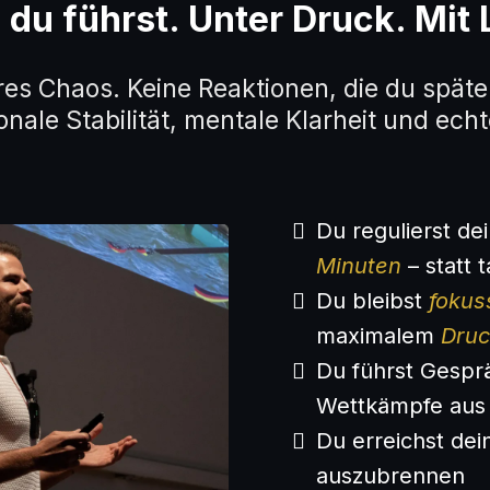
r, du führst. Unter Druck. Mit 
res Chaos. Keine Reaktionen, die du späte
nale Stabilität, mentale Klarheit und echt
Du regulierst d
Minuten
– statt 
Du bleibst
fokus
maximalem
Druc
Du führst Gespr
Wettkämpfe au
Du erreichst de
auszubrennen