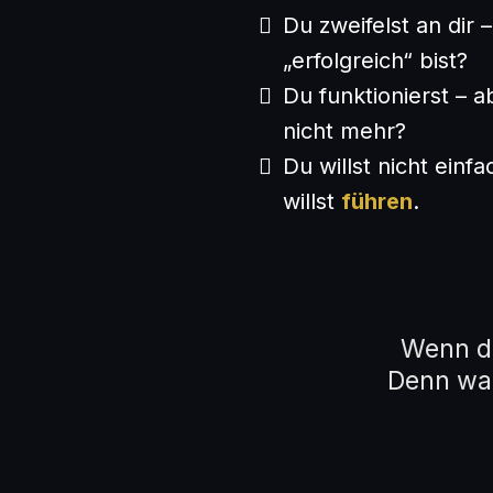
Du zweifelst an dir 
„erfolgreich“ bist?
Du funktionierst – a
nicht mehr?
Du willst nicht einf
willst
führen
.
Wenn du
Denn was