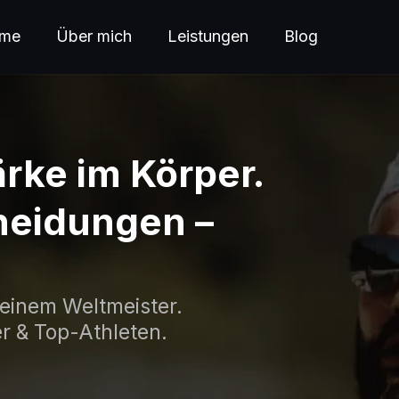
me
Über mich
Leistungen
Blog
ärke im Körper.
cheidungen –
einem Weltmeister.
r & Top-Athleten.