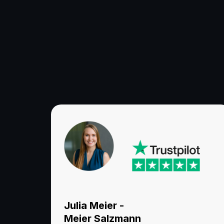
Das sagen Unterne
Julia Meier -
Meier Salzmann