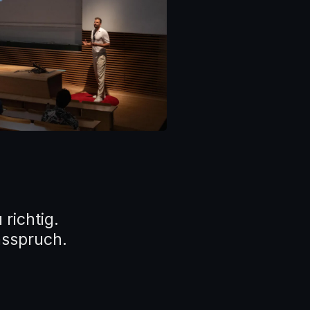
richtig.
nsspruch.