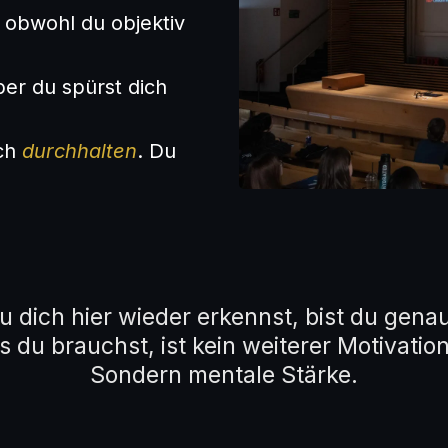
– obwohl du objektiv
ber du spürst dich
ach
durchhalten
. Du
 dich hier wieder erkennst, bist du genau 
 du brauchst, ist kein weiterer Motivatio
Sondern mentale Stärke.