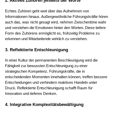
2. Aktives Zuhören jenseits der Worte
Echtes Zuhören geht weit über das Aufnehmen von
Informationen hinaus. Außergewöhnliche Führungskräfte hören
auch das, was nicht gesagt wird, nehmen Zwischentöne wahr
und verstehen die Emotionen hinter den Worten. Diese tiefere
Form des Zuhörens ermöglicht es, frühzeitig Probleme zu
erkennen und Mitarbeitende wirklich zu verstehen.
3. Reflektierte Entschleunigung
In einer Kultur der permanenten Beschleunigung wird die
Fähigkeit zur bewussten Entschleunigung zu einer
strategischen Kompetenz. Führungskräfte, die in
entscheidenden Momenten innehalten können, treffen bessere
Entscheidungen und verhindern reaktives Handeln unter
Druck. Reflektierte Entschleunigung schafft Raum für
Innovation und tieferes Denken.
4. Integrative Komplexitätsbewältigung