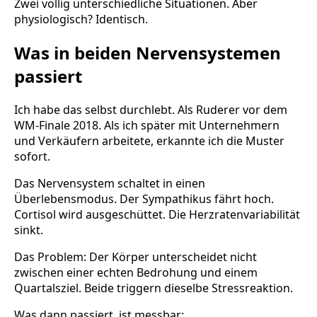
Zwei völlig unterschiedliche Situationen. Aber
physiologisch? Identisch.
Was in beiden Nervensystemen
passiert
Ich habe das selbst durchlebt. Als Ruderer vor dem
WM-Finale 2018. Als ich später mit Unternehmern
und Verkäufern arbeitete, erkannte ich die Muster
sofort.
Das Nervensystem schaltet in einen
Überlebensmodus. Der Sympathikus fährt hoch.
Cortisol wird ausgeschüttet. Die Herzratenvariabilität
sinkt.
Das Problem: Der Körper unterscheidet nicht
zwischen einer echten Bedrohung und einem
Quartalsziel. Beide triggern dieselbe Stressreaktion.
Was dann passiert, ist messbar: